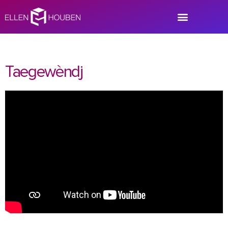
Taegewèndj