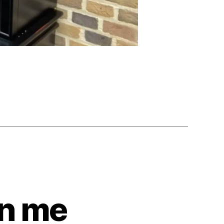
in me