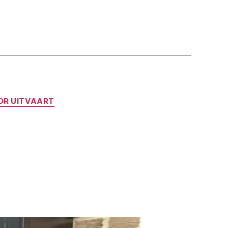
OR UITVAART