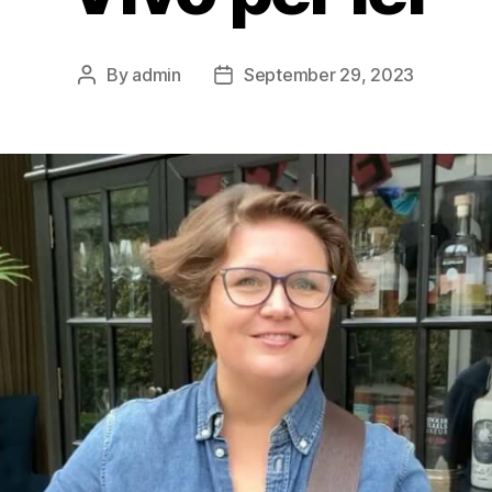
By
admin
September 29, 2023