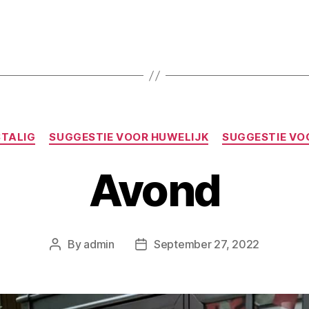
TALIG
SUGGESTIE VOOR HUWELIJK
SUGGESTIE VO
Avond
By
admin
September 27, 2022